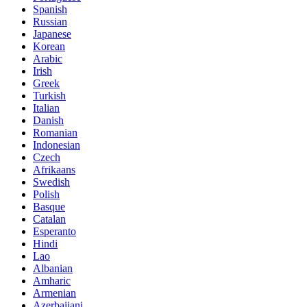
Spanish
Russian
Japanese
Korean
Arabic
Irish
Greek
Turkish
Italian
Danish
Romanian
Indonesian
Czech
Afrikaans
Swedish
Polish
Basque
Catalan
Esperanto
Hindi
Lao
Albanian
Amharic
Armenian
Azerbaijani