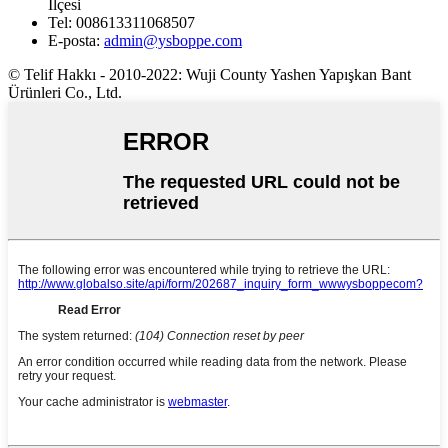
İlçesi
Tel:
008613311068507
E-posta:
admin@ysboppe.com
© Telif Hakkı - 2010-2022: Wuji County Yashen Yapışkan Bant
Ürünleri Co., Ltd.