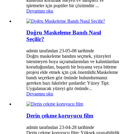
kalitesini korumak isteyen ev sahipleri ve
işletmeler için popüler bir çözümdür ...
Devamını oku
Doğru Maskeleme Bandı Nasıl
Seçilir?
admin tarafından 23-05-08 tarihinde
Doğru maskeleme bandını seçmek, yüzeyleri
istenmeyen boya sıçramalarından ve kalıntılardan
koruduğundan, başarılı bir boyama veya bitirme
projesi elde etmek için çok önemlidir.Maskeleme
bandı seçerken göz önünde bulundurmanız
gereken bazı faktörler şunlardır: Yüzey Tipi:
Uygulanacak yüzeyi göz önünde...
Devamını oku
Derin çekme koruyucu film
admin tarafından 23-04-28 tarihinde
Derin çekme koruyucu film: Yüksek uzayabilirlik