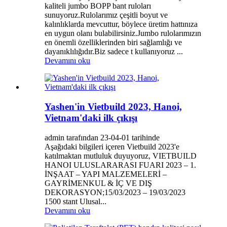
kaliteli jumbo BOPP bant ruloları
sunuyoruz.Rulolarımız çeşitli boyut ve
kalınlıklarda mevcuttur, böylece üretim hattınıza
en uygun olanı bulabilirsiniz.Jumbo rulolarımızın
en önemli özelliklerinden biri sağlamlığı ve
dayanıklılığıdır.Biz sadece t kullanıyoruz ...
Devamını oku
Yashen'in Vietbuild 2023, Hanoi,
Vietnam'daki ilk çıkışı
admin tarafından 23-04-01 tarihinde
Aşağıdaki bilgileri içeren Vietbuild 2023'e
katılmaktan mutluluk duyuyoruz, VIETBUILD
HANOI ULUSLARARASI FUARI 2023 – 1.
İNŞAAT – YAPI MALZEMELERİ –
GAYRİMENKUL & İÇ VE DIŞ
DEKORASYON;15/03/2023 – 19/03/2023
1500 stant Ulusal...
Devamını oku