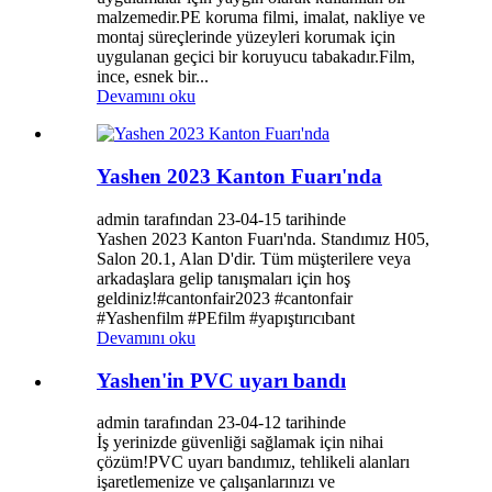
malzemedir.PE koruma filmi, imalat, nakliye ve
montaj süreçlerinde yüzeyleri korumak için
uygulanan geçici bir koruyucu tabakadır.Film,
ince, esnek bir...
Devamını oku
Yashen 2023 Kanton Fuarı'nda
admin tarafından 23-04-15 tarihinde
Yashen 2023 Kanton Fuarı'nda. Standımız H05,
Salon 20.1, Alan D'dir. Tüm müşterilere veya
arkadaşlara gelip tanışmaları için hoş
geldiniz!#cantonfair2023 #cantonfair
#Yashenfilm #PEfilm #yapıştırıcıbant
Devamını oku
Yashen'in PVC uyarı bandı
admin tarafından 23-04-12 tarihinde
İş yerinizde güvenliği sağlamak için nihai
çözüm!PVC uyarı bandımız, tehlikeli alanları
işaretlemenize ve çalışanlarınızı ve