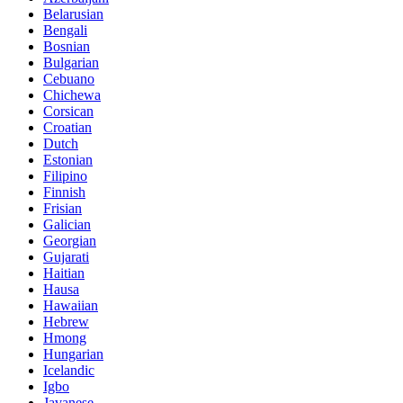
Belarusian
Bengali
Bosnian
Bulgarian
Cebuano
Chichewa
Corsican
Croatian
Dutch
Estonian
Filipino
Finnish
Frisian
Galician
Georgian
Gujarati
Haitian
Hausa
Hawaiian
Hebrew
Hmong
Hungarian
Icelandic
Igbo
Javanese