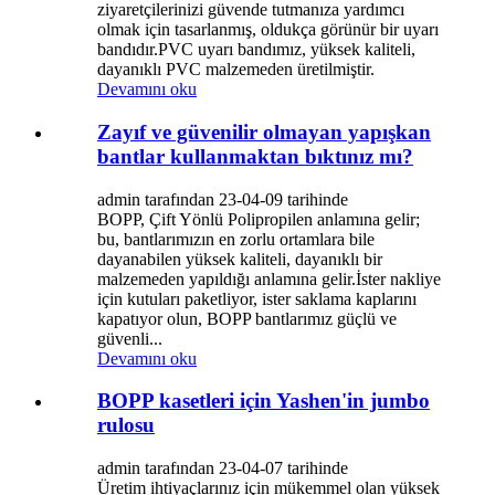
ziyaretçilerinizi güvende tutmanıza yardımcı
olmak için tasarlanmış, oldukça görünür bir uyarı
bandıdır.PVC uyarı bandımız, yüksek kaliteli,
dayanıklı PVC malzemeden üretilmiştir.
Devamını oku
Zayıf ve güvenilir olmayan yapışkan
bantlar kullanmaktan bıktınız mı?
admin tarafından 23-04-09 tarihinde
BOPP, Çift Yönlü Polipropilen anlamına gelir;
bu, bantlarımızın en zorlu ortamlara bile
dayanabilen yüksek kaliteli, dayanıklı bir
malzemeden yapıldığı anlamına gelir.İster nakliye
için kutuları paketliyor, ister saklama kaplarını
kapatıyor olun, BOPP bantlarımız güçlü ve
güvenli...
Devamını oku
BOPP kasetleri için Yashen'in jumbo
rulosu
admin tarafından 23-04-07 tarihinde
Üretim ihtiyaçlarınız için mükemmel olan yüksek