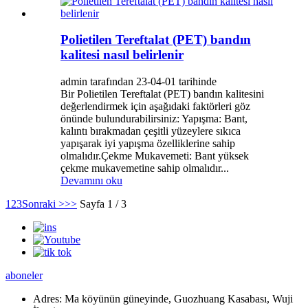
Polietilen Tereftalat (PET) bandın
kalitesi nasıl belirlenir
admin tarafından 23-04-01 tarihinde
Bir Polietilen Tereftalat (PET) bandın kalitesini
değerlendirmek için aşağıdaki faktörleri göz
önünde bulundurabilirsiniz: Yapışma: Bant,
kalıntı bırakmadan çeşitli yüzeylere sıkıca
yapışarak iyi yapışma özelliklerine sahip
olmalıdır.Çekme Mukavemeti: Bant yüksek
çekme mukavemetine sahip olmalıdır...
Devamını oku
1
2
3
Sonraki >
>>
Sayfa 1 / 3
aboneler
Adres:
Ma köyünün güneyinde, Guozhuang Kasabası, Wuji