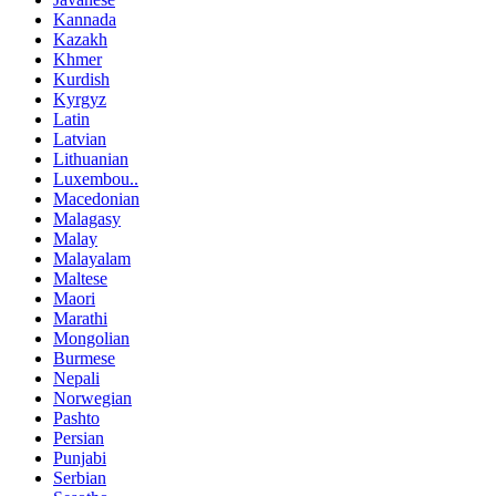
Kannada
Kazakh
Khmer
Kurdish
Kyrgyz
Latin
Latvian
Lithuanian
Luxembou..
Macedonian
Malagasy
Malay
Malayalam
Maltese
Maori
Marathi
Mongolian
Burmese
Nepali
Norwegian
Pashto
Persian
Punjabi
Serbian