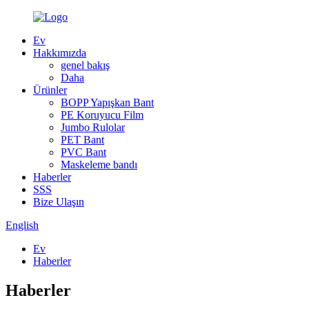
Ev
Hakkımızda
genel bakış
Daha
Ürünler
BOPP Yapışkan Bant
PE Koruyucu Film
Jumbo Rulolar
PET Bant
PVC Bant
Maskeleme bandı
Haberler
SSS
Bize Ulaşın
English
Ev
Haberler
Haberler