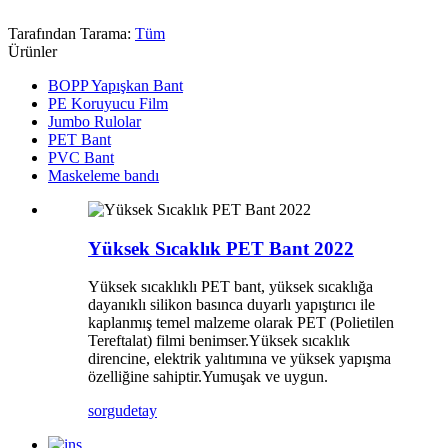
Tarafından Tarama:
Tüm
Ürünler
BOPP Yapışkan Bant
PE Koruyucu Film
Jumbo Rulolar
PET Bant
PVC Bant
Maskeleme bandı
Yüksek Sıcaklık PET Bant 2022
Yüksek sıcaklıklı PET bant, yüksek sıcaklığa
dayanıklı silikon basınca duyarlı yapıştırıcı ile
kaplanmış temel malzeme olarak PET (Polietilen
Tereftalat) filmi benimser.Yüksek sıcaklık
direncine, elektrik yalıtımına ve yüksek yapışma
özelliğine sahiptir.Yumuşak ve uygun.
sorgu
detay