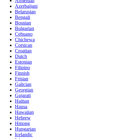
Armenian
Azerbaijani
Belarusian
Bengali
Bosnian
Bulgarian
Cebuano
Chichewa
Corsican
Croatian
Dutch
Estonian
Filipino
Finnish
Frisian
Galician
Georgian
Gujarati
Haitian
Hausa
Hawaiian
Hebrew
Hmong
Hungarian
Icelandic