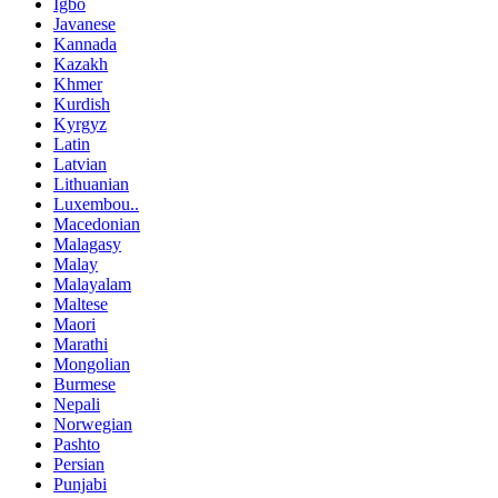
Igbo
Javanese
Kannada
Kazakh
Khmer
Kurdish
Kyrgyz
Latin
Latvian
Lithuanian
Luxembou..
Macedonian
Malagasy
Malay
Malayalam
Maltese
Maori
Marathi
Mongolian
Burmese
Nepali
Norwegian
Pashto
Persian
Punjabi