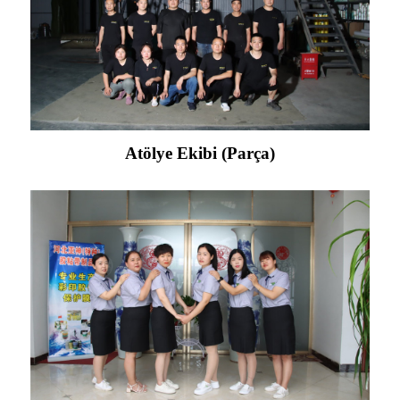
Atölye Ekibi (Parça)