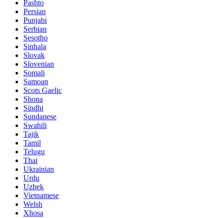
Pashto
Persian
Punjabi
Serbian
Sesotho
Sinhala
Slovak
Slovenian
Somali
Samoan
Scots Gaelic
Shona
Sindhi
Sundanese
Swahili
Tajik
Tamil
Telugu
Thai
Ukrainian
Urdu
Uzbek
Vietnamese
Welsh
Xhosa