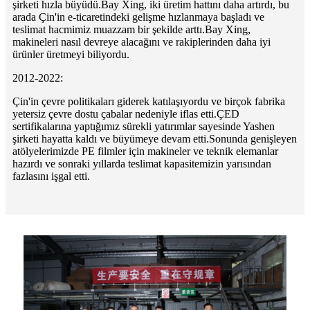
şirketi hızla büyüdü.Bay Xing, iki üretim hattını daha artırdı, bu
arada Çin'in e-ticaretindeki gelişme hızlanmaya başladı ve
teslimat hacmimiz muazzam bir şekilde arttı.Bay Xing,
makineleri nasıl devreye alacağını ve rakiplerinden daha iyi
ürünler üretmeyi biliyordu.
2012-2022:
Çin'in çevre politikaları giderek katılaşıyordu ve birçok fabrika
yetersiz çevre dostu çabalar nedeniyle iflas etti.ÇED
sertifikalarına yaptığımız sürekli yatırımlar sayesinde Yashen
şirketi hayatta kaldı ve büyümeye devam etti.Sonunda genişleyen
atölyelerimizde PE filmler için makineler ve teknik elemanlar
hazırdı ve sonraki yıllarda teslimat kapasitemizin yarısından
fazlasını işgal etti.