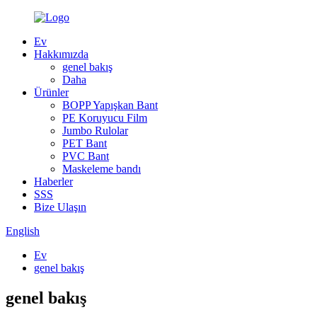
Ev
Hakkımızda
genel bakış
Daha
Ürünler
BOPP Yapışkan Bant
PE Koruyucu Film
Jumbo Rulolar
PET Bant
PVC Bant
Maskeleme bandı
Haberler
SSS
Bize Ulaşın
English
Ev
genel bakış
genel bakış