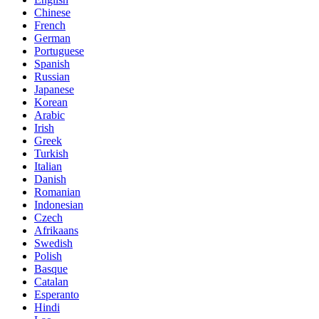
Chinese
French
German
Portuguese
Spanish
Russian
Japanese
Korean
Arabic
Irish
Greek
Turkish
Italian
Danish
Romanian
Indonesian
Czech
Afrikaans
Swedish
Polish
Basque
Catalan
Esperanto
Hindi