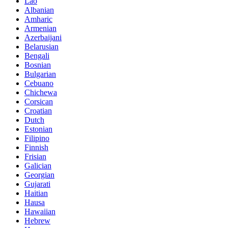
Lao
Albanian
Amharic
Armenian
Azerbaijani
Belarusian
Bengali
Bosnian
Bulgarian
Cebuano
Chichewa
Corsican
Croatian
Dutch
Estonian
Filipino
Finnish
Frisian
Galician
Georgian
Gujarati
Haitian
Hausa
Hawaiian
Hebrew