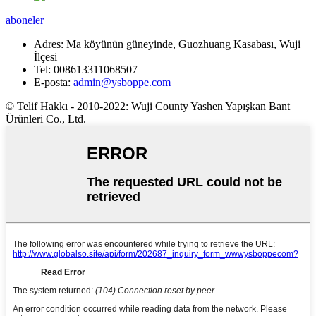
aboneler
Adres:
Ma köyünün güneyinde, Guozhuang Kasabası, Wuji
İlçesi
Tel:
008613311068507
E-posta:
admin@ysboppe.com
© Telif Hakkı - 2010-2022: Wuji County Yashen Yapışkan Bant
Ürünleri Co., Ltd.