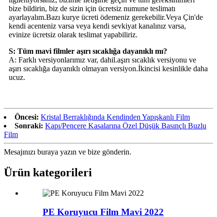
bize bildirin, biz de sizin için ücretsiz numune teslimatı
ayarlayalım.Bazı kurye ücreti ödemeniz gerekebilir.Veya Çin'de
kendi acenteniz varsa veya kendi sevkiyat kanalınız varsa,
evinize ücretsiz olarak teslimat yapabiliriz.
S: Tüm mavi filmler aşırı sıcaklığa dayanıklı mı?
A: Farklı versiyonlarımız var, dahil.aşırı sıcaklık versiyonu ve
aşırı sıcaklığa dayanıklı olmayan versiyon.İkincisi kesinlikle daha
ucuz.
Öncesi:
Kristal Berraklığında Kendinden Yapışkanlı Film
Sonraki:
Kapı/Pencere Kasalarına Özel Düşük Basınçlı Buzlu
Film
Mesajınızı buraya yazın ve bize gönderin.
Ürün kategorileri
PE Koruyucu Film Mavi 2022