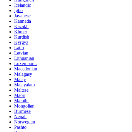
Icelandic
Igbo
Javanese
Kannada
Kazakh
Khmer
Kurdish
Kyrgyz
Latin
Latvian
Lithuanian
Luxembou..
Macedonian
Malagasy
Malay
Malayalam
Maltese
Maori
Marathi
Mongolian
Burmese
Nepali
Norwegian
Pashto