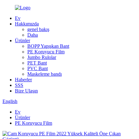
Ev
Hakkımızda
genel bakış
Daha
Ürünler
BOPP Yapışkan Bant
PE Koruyucu Film
Jumbo Rulolar
PET Bant
PVC Bant
Maskeleme bandı
Haberler
SSS
Bize Ulaşın
English
Ev
Ürünler
PE Koruyucu Film