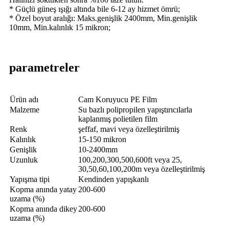
* Güçlü güneş ışığı altında bile 6-12 ay hizmet ömrü;
* Özel boyut aralığı: Maks.genişlik 2400mm, Min.genişlik
10mm, Min.kalınlık 15 mikron;
parametreler
Ürün adı
Cam Koruyucu PE Film
Malzeme
Su bazlı polipropilen yapıştırıcılarla
kaplanmış polietilen film
Renk
şeffaf, mavi veya özelleştirilmiş
Kalınlık
15-150 mikron
Genişlik
10-2400mm
Uzunluk
100,200,300,500,600ft veya 25,
30,50,60,100,200m veya özelleştirilmiş
Yapışma tipi
Kendinden yapışkanlı
Kopma anında yatay
200-600
uzama (%)
Kopma anında dikey
200-600
uzama (%)