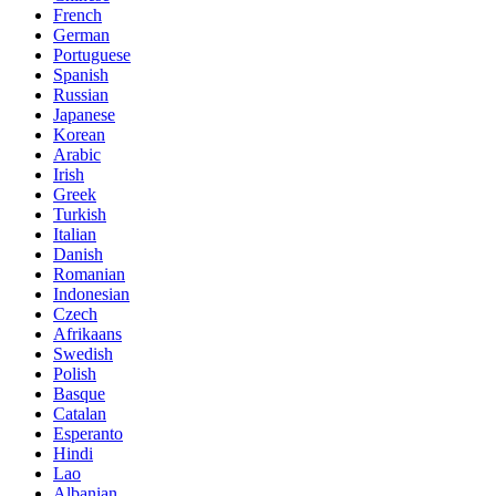
French
German
Portuguese
Spanish
Russian
Japanese
Korean
Arabic
Irish
Greek
Turkish
Italian
Danish
Romanian
Indonesian
Czech
Afrikaans
Swedish
Polish
Basque
Catalan
Esperanto
Hindi
Lao
Albanian