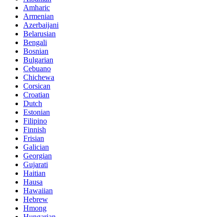
Amharic
Armenian
Azerbaijani
Belarusian
Bengali
Bosnian
Bulgarian
Cebuano
Chichewa
Corsican
Croatian
Dutch
Estonian
Filipino
Finnish
Frisian
Galician
Georgian
Gujarati
Haitian
Hausa
Hawaiian
Hebrew
Hmong
Hungarian