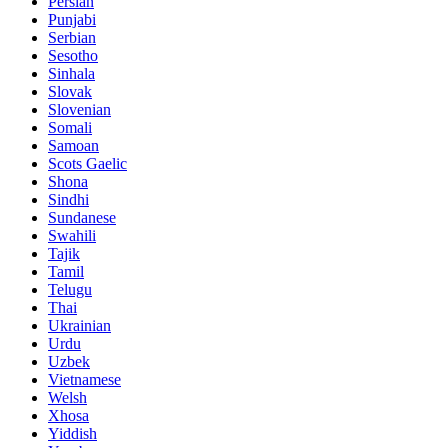
Persian
Punjabi
Serbian
Sesotho
Sinhala
Slovak
Slovenian
Somali
Samoan
Scots Gaelic
Shona
Sindhi
Sundanese
Swahili
Tajik
Tamil
Telugu
Thai
Ukrainian
Urdu
Uzbek
Vietnamese
Welsh
Xhosa
Yiddish